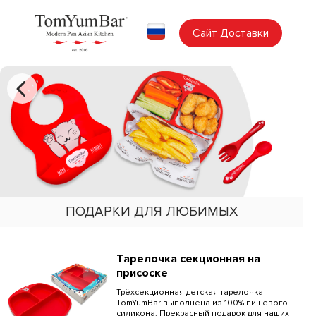
Сайт Доставки
ПОДАРКИ ДЛЯ ЛЮБИМЫХ
Тарелочка секционная на
присоске
Трёхсекционная детская тарелочка
TomYumBar выполнена из 100% пищевого
силикона. Прекрасный подарок для наших