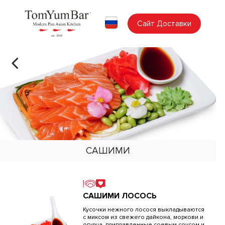
Сайт Доставки
САШИМИ
САШИМИ ЛОСОСЬ
Кусочки нежного лосося выкладываются
с миксом из свежего дайкона, моркови и
огурца, приправленные соевым соусом и