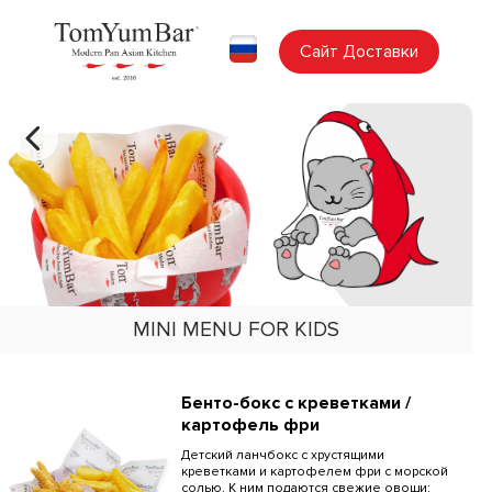
Сайт Доставки
MINI MENU FOR KIDS
Бенто-бокс с креветками /
картофель фри
Детский ланчбокс с хрустящими
креветками и картофелем фри с морской
солью. К ним подаются свежие овощи: