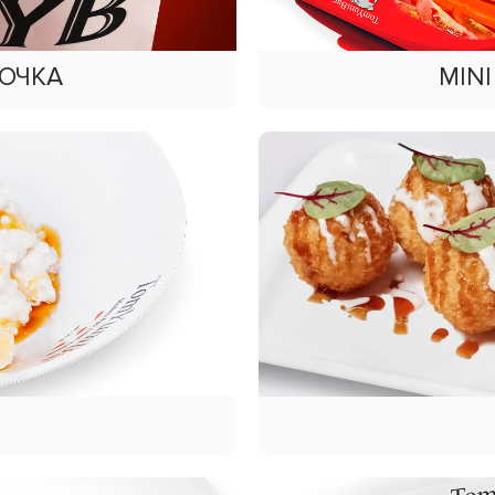
РОЧКА
MINI