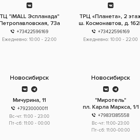
ТЦ "iMALL Эспланада"
ТРЦ «Планета», 2 эта
Петропавловская, 73а
ш. Космонавтов, д. 162
+73422596169
+73422596169
Ежедневно: 10:00 - 22:00
Ежедневно: 10:00 - 22:00
Новосибирск
Новосибирск
Мичурина, 11
"Миротель"
пл. Карла Маркса, 1/1
+79230000011
+79831385558
Вс-чт: 11:00 - 23:00
Пт-сб: 11:00 - 00:00
Вс-чт: 11:00-23:00
Пт-сб: 11:00-00:00