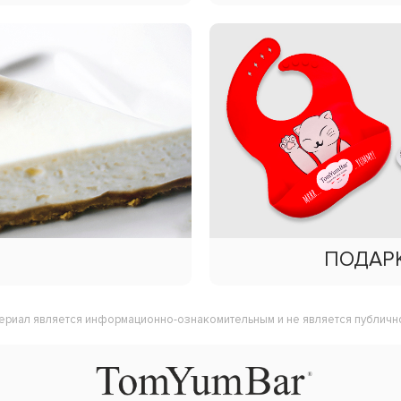
ПОДАР
ериал является информационно-ознакомительным
и не является публичн