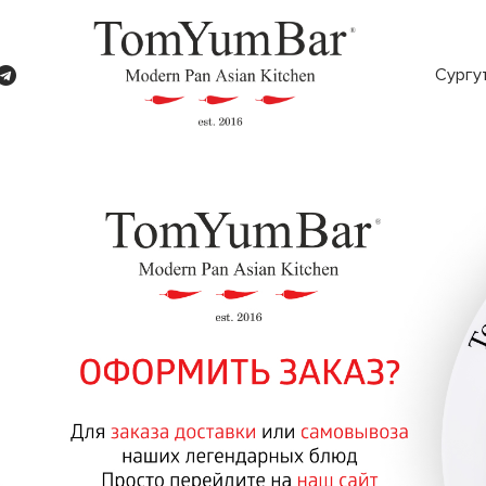
Сургу