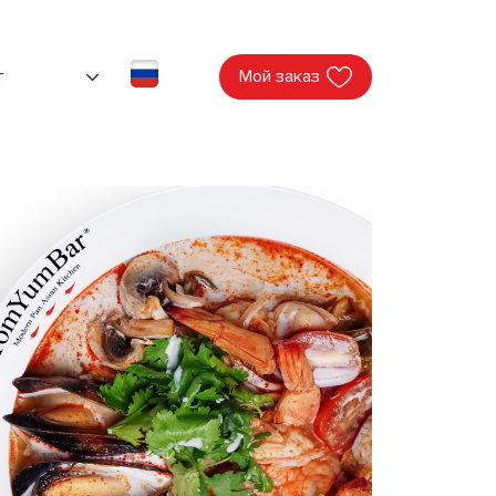
т
Мой заказ